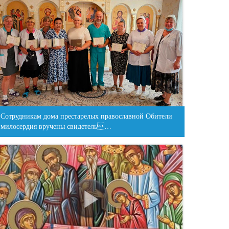
Сотрудникам дома престарелых православной Обители
милосердия вручены свидетель…