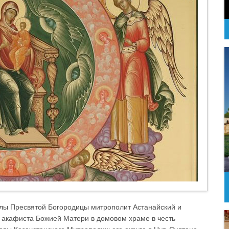
валы Пресвятой Богородицы митрополит Астанайский и
 акафиста Божией Матери в домовом храме в честь