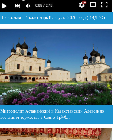
Православный календарь 8 августа 2026 года (ВИДЕО)
Митрополит Астанайский и Казахстанский Александр
возглавил торжества в Свято-Тр…