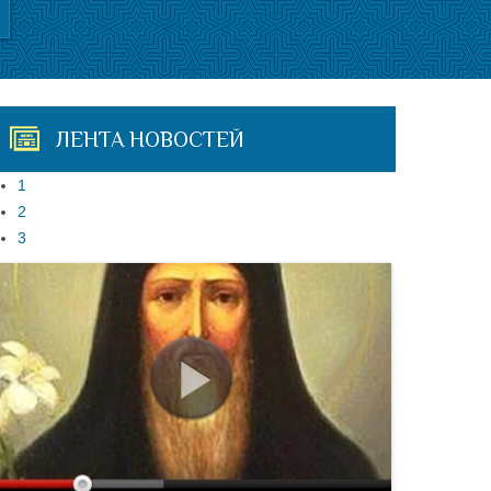
ЛЕНТА НОВОСТЕЙ
1
2
3