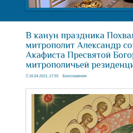
В канун праздника Похв
митрополит Александр со
Акафиста Пресвятой Бого
митрополичьей резиденц
16.04.2021, 17:55
Богослужения