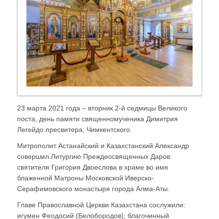
23 марта 2021 года – вторник 2-й седмицы Великого
поста, день памяти священномученика Димитрия
Легейдо пресвитера, Чимкентского.
Митрополит Астанайский и Казахстанский Александр
совершил Литургию Преждеосвященных Даров
святителя Григория Двоеслова в храме во имя
блаженной Матроны Московской Иверско-
Серафимовского монастыря города Алма-Аты.
Главе Православной Церкви Казахстана сослужили:
игумен Феодосий (Белобородов); благочинный