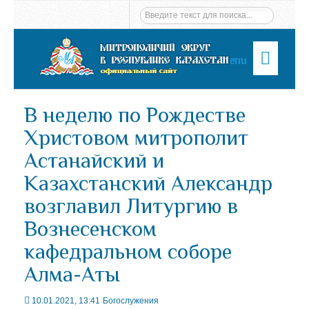
Menu
В неделю по Рождестве
Христовoм митрополит
Астанайский и
Казахстанский Александр
возглавил Литургию в
Вознесенском
кафедральном соборе
Алма-Аты
10.01.2021, 13:41
Богослужения