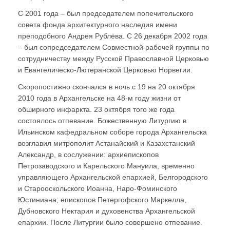
С 2001 года – был председателем попечительского
совета фонда архитектурного наследия имени
преподобного Андрея Рублёва. С 26 декабря 2002 года
– был сопредседателем Совместной рабочей группы по
сотрудничеству между Русской Православной Церковью
и Евангелическо-Лютеранской Церковью Норвегии.
Скоропостижно скончался в ночь с 19 на 20 октября
2010 года в Архангельске на 48-м году жизни от
обширного инфаркта. 23 октября того же года
состоялось отпевание. Божественную Литургию в
Ильинском кафедральном соборе города Архангельска
возглавил митрополит Астанайский и Казахстанский
Александр, в сослужении: архиепископов
Петрозаводского и Карельского Мануила, временно
управляющего Архангельской епархией, Белгородского
и Старооскольского Иоанна, Наро-Фоминского
Юстиниана; епископов Петергофского Маркелла,
Дубновского Нектария и духовенства Архангельской
епархии. После Литургии было совершено отпевание.