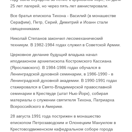
25 лет лагерей, но через пять лет амнистировали.
Все братья епископа Тихона - Василий (в монашестве
Серафим), Петр, Серий, Димитрий и Иоанн стали
священниками.
Николай Степанов закончил лесомеханический
техникум. В 1982-1984 годах служил в Советской Армии.
Церковное делание будущий владыка начал
иподиаконом архиепископа Костромского Кассиана
(Ярославского). В 1984-1986 годах обучался в
Ленинградской духовной семинарии, в 1986-1990 - в
Ленинградской духовной академии. В 1990-1991 годах
стажировался в Свято-Владимирской православной
семинарии в Крествуде (штат Нью-Йорк), собирая
материалы о служении святителя Тихона, Патриарха
Всероссийского в Америке.
28 августа 1991 года пострижен в монашество
епископом Петрозаводским и Олонецким Мануилом в
Крестовоздвиженском кафедральном соборе города