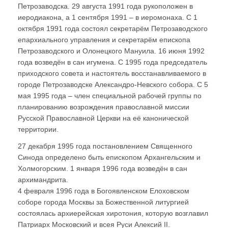
Петрозаводска. 29 августа 1991 года рукоположен в
иеродиакона, а 1 сентября 1991 – в иеромонаха. С 1
октября 1991 года состоял секретарём Петрозаводского
епархиального управления и секретарём епископа
Петрозаводского и Олонецкого Мануила. 16 июня 1992
года возведён в сан игумена. С 1995 года председатель
приходского совета и настоятель восстанавливаемого в
городе Петрозаводске Александро-Невского собора. С 5
мая 1995 года – член специальной рабочей группы по
планированию возрождения православной миссии
Русской Православной Церкви на её канонической
территории.
27 декабря 1995 года постановлением Священного
Синода определено быть епископом Архангельским и
Холмогорским. 1 января 1996 года возведён в сан
архимандрита.
4 февраля 1996 года в Богоявленском Елоховском
соборе города Москвы за Божественной литургией
состоялась архиерейская хиротония, которую возглавил
Патриарх Московский и всея Руси Алексий II.