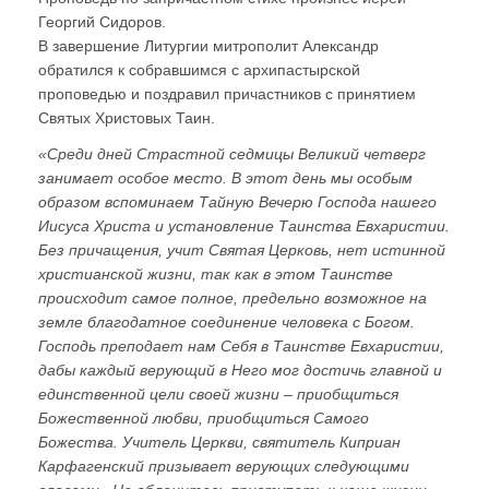
Георгий Сидоров.
В завершение Литургии митрополит Александр
обратился к собравшимся с архипастырской
проповедью и поздравил причастников с принятием
Святых Христовых Таин.
«Среди дней Страстной седмицы Великий четверг
занимает особое место. В этот день мы особым
образом вспоминаем Тайную Вечерю Господа нашего
Иисуса Христа и установление Таинства Евхаристии.
Без причащения, учит Святая Церковь, нет истинной
христианской жизни, так как в этом Таинстве
происходит самое полное, предельно возможное на
земле благодатное соединение человека с Богом.
Господь преподает нам Себя в Таинстве Евхаристии,
дабы каждый верующий в Него мог достичь главной и
единственной цели своей жизни – приобщиться
Божественной любви, приобщиться Самого
Божества. Учитель Церкви, святитель Киприан
Карфагенский призывает верующих следующими