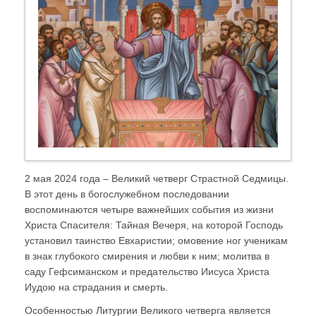
2 мая 2024 года – Великий четверг Страстной Седмицы.
В этот день в богослужебном последовании
воспоминаются четыре важнейших события из жизни
Христа Спасителя: Тайная Вечеря, на которой Господь
установил таинство Евхаристии; омовение ног ученикам
в знак глубокого смирения и любви к ним; молитва в
саду Гефсиманском и предательство Иисуса Христа
Иудою на страдания и смерть.
Особенностью Литургии Великого четверга является