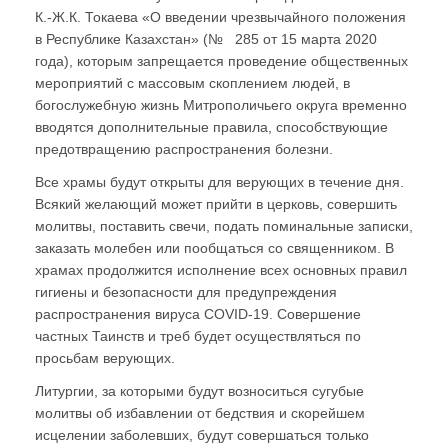
К.-Ж.К. Токаева «О введении чрезвычайного положения
в Республике Казахстан» (№ 285 от 15 марта 2020
года), которым запрещается проведение общественных
мероприятий с массовым скоплением людей, в
богослужебную жизнь Митрополичьего округа временно
вводятся дополнительные правила, способствующие
предотвращению распространения болезни.
Все храмы будут открыты для верующих в течение дня.
Всякий желающий может прийти в церковь, совершить
молитвы, поставить свечи, подать поминальные записки,
заказать молебен или пообщаться со священником. В
храмах продолжится исполнение всех основных правил
гигиены и безопасности для предупреждения
распространения вируса COVID-19. Совершение
частных Таинств и треб будет осуществляться по
просьбам верующих.
Литургии, за которыми будут возноситься сугубые
молитвы об избавлении от бедствия и скорейшем
исцелении заболевших, будут совершаться только