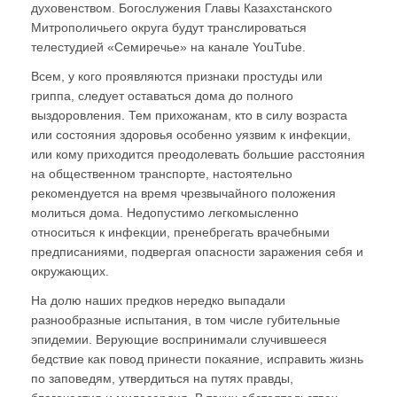
духовенством. Богослужения Главы Казахстанского
Митрополичьего округа будут транслироваться
телестудией «Семиречье» на канале YouTube.
Всем, у кого проявляются признаки простуды или
гриппа, следует оставаться дома до полного
выздоровления. Тем прихожанам, кто в силу возраста
или состояния здоровья особенно уязвим к инфекции,
или кому приходится преодолевать большие расстояния
на общественном транспорте, настоятельно
рекомендуется на время чрезвычайного положения
молиться дома. Недопустимо легкомысленно
относиться к инфекции, пренебрегать врачебными
предписаниями, подвергая опасности заражения себя и
окружающих.
На долю наших предков нередко выпадали
разнообразные испытания, в том числе губительные
эпидемии. Верующие воспринимали случившееся
бедствие как повод принести покаяние, исправить жизнь
по заповедям, утвердиться на путях правды,