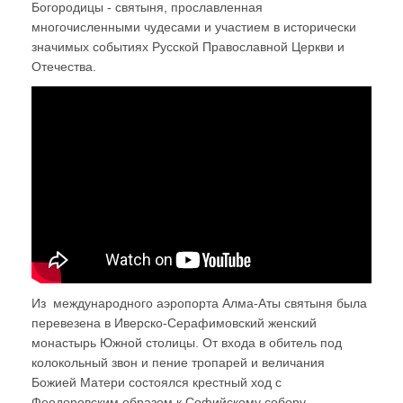
Богородицы - святыня, прославленная
многочисленными чудесами и участием в исторически
значимых событиях Русской Православной Церкви и
Отечества.
Из международного аэропорта Алма-Аты святыня была
перевезена в Иверско-Серафимовский женский
монастырь Южной столицы. От входа в обитель под
колокольный звон и пение тропарей и величания
Божией Матери состоялся крестный ход с
Феодоровским образом к Софийскому собору