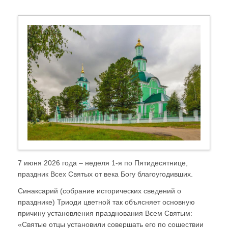
7 июня 2026 года – неделя 1-я по Пятидесятнице,
праздник Всех Святых от века Богу благоугодивших.
Синаксарий (собрание исторических сведений о
празднике) Триоди цветной так объясняет основную
причину установления празднования Всем Святым:
«Святые отцы установили совершать его по сошествии