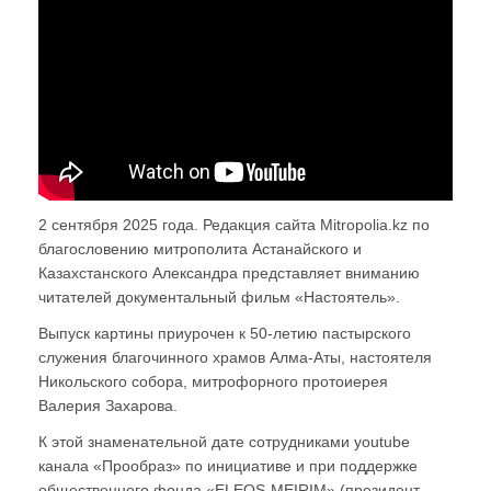
2 сентября 2025 года. Редакция сайта Mitropolia.kz по
благословению митрополита Астанайского и
Казахстанского Александра представляет вниманию
читателей документальный фильм «Настоятель».
Выпуск картины приурочен к 50-летию пастырского
служения благочинного храмов Алма-Аты, настоятеля
Никольского собора, митрофорного протоиерея
Валерия Захарова.
К этой знаменательной дате сотрудниками youtube
канала «Прообраз» по инициативе и при поддержке
общественного фонда «ELEOS-MEIRIM» (президент –