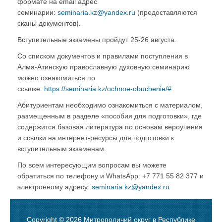
формате на email адрес
семинарии:
seminaria.kz@yandex.ru
(предоставляются
сканы документов).
Вступительные экзамены пройдут 25-26 августа.
Со списком документов и правилами поступления в
Алма-Атинскую православную духовную семинарию
можно ознакомиться по
ссылке:
https://seminaria.kz/ochnoe-obuchenie/#
Абитуриентам необходимо ознакомиться с материалом,
размещенным в разделе «пособия для подготовки», где
содержится базовая литература по основам вероучения
и ссылки на интернет-ресурсы для подготовки к
вступительным экзаменам.
По всем интересующим вопросам вы можете
обратиться по телефону и WhatsApp: +7 771 55 82 377 и
электронному адресу:
seminaria.kz@yandex.ru
Copyright © 2026 Митрополичий округ в Республике