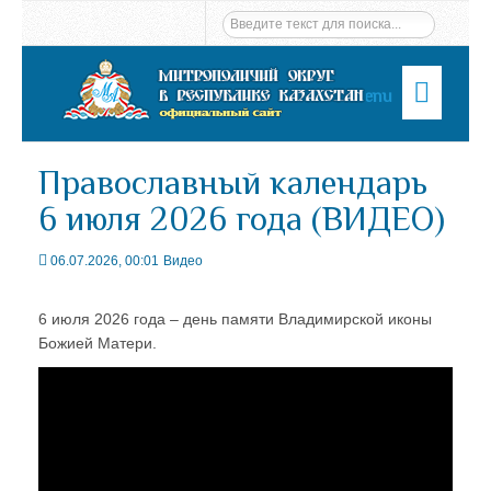
Menu
Православный календарь
6 июля 2026 года (ВИДЕО)
06.07.2026, 00:01
Видео
6 июля 2026 года – день памяти Владимирской иконы
Божией Матери.