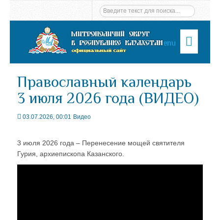
Menu
Православный календарь
3 июля 2026 года (ВИДЕО)
03.07.2026, 00:01
Видео
3 июля 2026 года – Перенесение мощей святителя
Гурия, архиепископа Казанского.